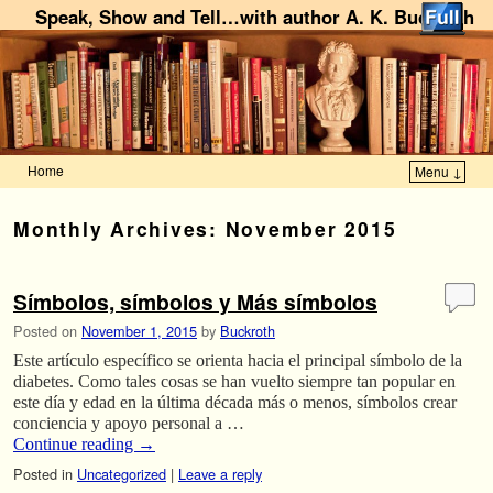
Speak, Show and Tell…with author A. K. Buckroth
Home
Menu ↓
Skip to primary content
Skip to secondary content
Monthly Archives:
November 2015
Símbolos, símbolos y Más símbolos
Posted on
November 1, 2015
by
Buckroth
Este artículo específico se orienta hacia el principal símbolo de la
diabetes. Como tales cosas se han vuelto siempre tan popular en
este día y edad en la última década más o menos, símbolos crear
conciencia y apoyo personal a …
Continue reading
→
Posted in
Uncategorized
|
Leave a reply